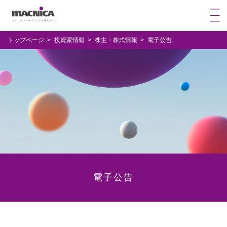
トップページ
投資家情報
株主・株式情報
電子公告
電子公告